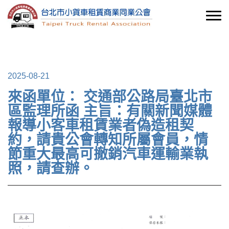
2025-08-21
來函單位： 交通部公路局臺北市
區監理所函 主旨：有關新聞媒體
報導小客車租賃業者偽造租契
約，請貴公會轉知所屬會員，情
節重大最高可撤銷汽車運輸業執
照，請查辦。