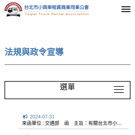
法規與政令宣導
選單
2024-07-31
來函單位 : 交通部 函 主旨：有關台北市小貨
車租賃商業同業公會函為建議修改規定，使車輛
於定檢日前二日內完成投保強制險即可進行定檢